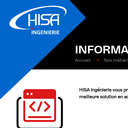
INFORMA
Accueil
Nos métier
HISA Ingénierie vous pro
meilleure solution en a