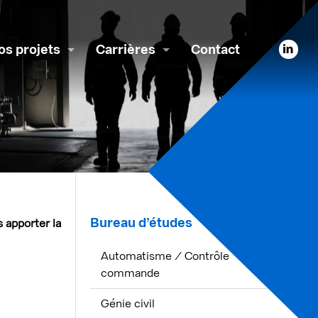
os projets
Carrières
Contact
Bureau d’études
s apporter la
Automatisme / Contrôle
commande
Génie civil