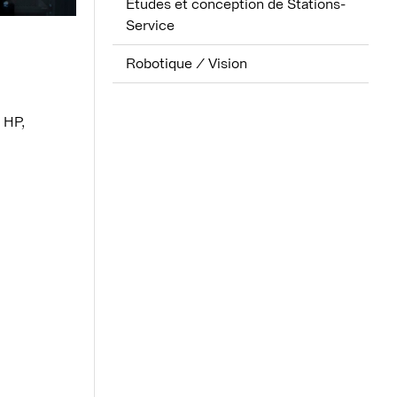
Études et conception de Stations-
Service
Robotique / Vision
 HP,