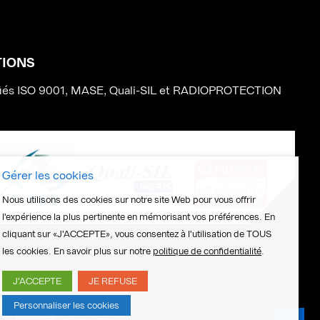
ATIONS
iés ISO 9001, MASE, Quali-SIL et RADIOPROTECTION
Gérer les cookies
Nous utilisons des cookies sur notre site Web pour vous offrir
l'expérience la plus pertinente en mémorisant vos préférences. En
cliquant sur «J'ACCEPTE», vous consentez à l'utilisation de TOUS
les cookies. En savoir plus sur notre
politique de confidentialité
.
J'ACCEPTE
JE REFUSE
Personnaliser les cookies