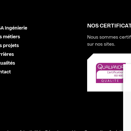
NOS CERTIFIC
A Ingénierie
s métiers
Nous sommes certif
sur nos sites.
 projets
rières
ualités
ntact