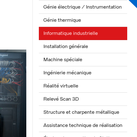
Génie électrique / Instrumentation
Génie thermique
Informatique industrielle
Installation générale
Machine spéciale
Ingénierie mécanique
Réalité virtuelle
Relevé Scan 3D
Structure et charpente métallique
Assistance technique de réalisation