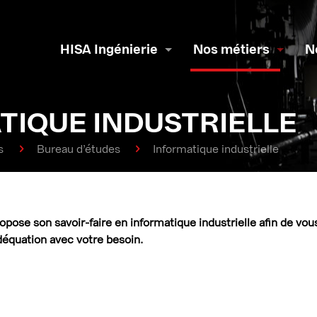
HISA Ingénierie
Nos métiers
N
TIQUE INDUSTRIELLE
s
Bureau d’études
Informatique industrielle
pose son savoir-faire en informatique industrielle afin de vou
déquation avec votre besoin.