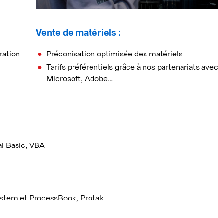
Vente de matériels :
ration
Préconisation optimisée des matériels
Tarifs préférentiels grâce à nos partenariats avec
Microsoft, Adobe…
al Basic, VBA
ystem et ProcessBook, Protak