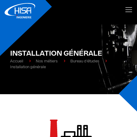
INSTALLATION GÉNÉRALE
Accueil
Nos métiers
Bureau d’études
Installation générale