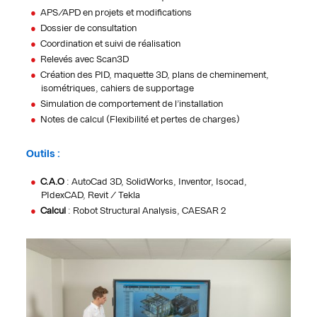
APS/APD en projets et modifications
Dossier de consultation
Coordination et suivi de réalisation
Relevés avec Scan3D
Création des PID, maquette 3D, plans de cheminement,
isométriques, cahiers de supportage
Simulation de comportement de l’installation
Notes de calcul (Flexibilité et pertes de charges)
Outils :
C.A.O
: AutoCad 3D, SolidWorks, Inventor, Isocad,
PIdexCAD, Revit / Tekla
Calcul
: Robot Structural Analysis, CAESAR 2