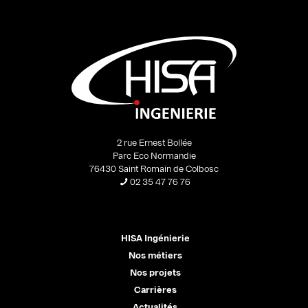
2 rue Ernest Bollée
Parc Eco Normandie
76430 Saint Romain de Colbosc
02 35 47 76 76
HISA Ingénierie
Nos métiers
Nos projets
Carrières
Actualités