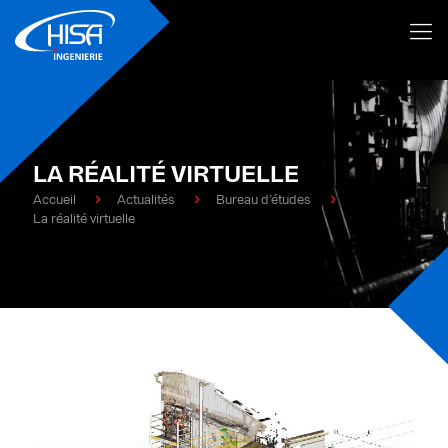
LA RÉALITÉ VIRTUELLE
Accueil
Actualités
Bureau d’études
La réalité virtuelle