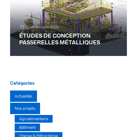
27 novembre 2020
ÉTUDES DE CONCEPTION
PASSERELLES MÉTALLIQUES
Catégories
Actualités
Nos projets
Agroalimentaire
Bâtiment
Chimie & Pétrochimie