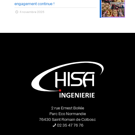
engagement continue !
4 novembre 2025
2 rue Ernest Bollée
Parc Eco Normandie
76430 Saint Romain de Colbosc
02 35 47 76 76