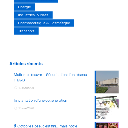
Energie
Industries lourdes
Pharmaceutique & Cosmétique
Transport
Articles récents
Maitrise d’œuvre – Sécurisation d’un réseau
HTA-BT
18 mai 2026
Implantation d’une cogénération
18 mai 2026
🎗 Octobre Rose, c’est fini… mais notre