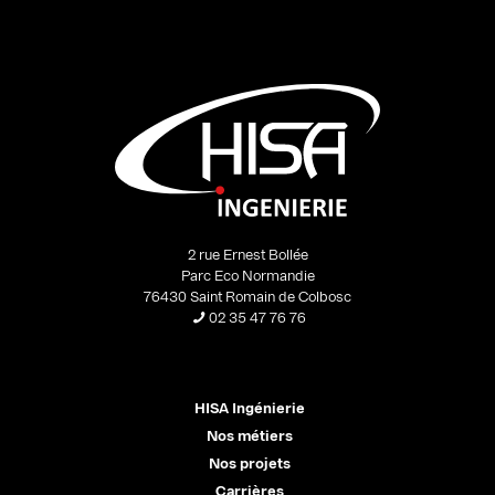
2 rue Ernest Bollée
Parc Eco Normandie
76430 Saint Romain de Colbosc
02 35 47 76 76
HISA Ingénierie
Nos métiers
Nos projets
Carrières