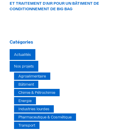
ET TRAITEMENT D’AIR POUR UN BÂTIMENT DE
CONDITIONNEMENT DE BIG BAG
Catégories
Actualités
Nos projets
Agroalimentaire
Bâtiment
Chimie & Pétrochimie
Energie
Industries lourdes
Pharmaceutique & Cosmétique
Transport