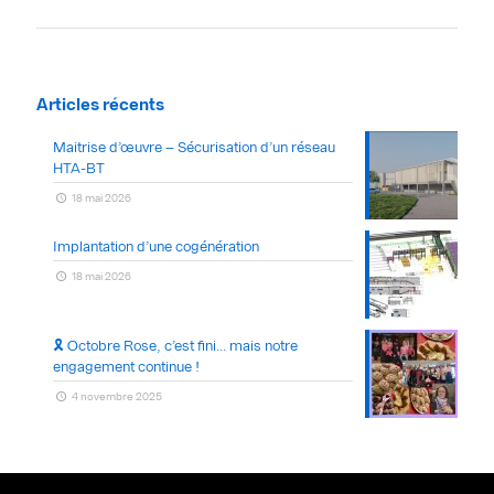
Articles récents
Maitrise d’œuvre – Sécurisation d’un réseau
HTA-BT
18 mai 2026
Implantation d’une cogénération
18 mai 2026
🎗 Octobre Rose, c’est fini… mais notre
engagement continue !
4 novembre 2025