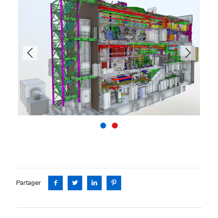
Previous
Next
Partager