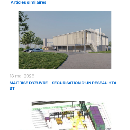
Articles similaires
18 mai 2026
MAITRISE D’ŒUVRE – SÉCURISATION D’UN RÉSEAU HTA-
BT